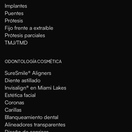
Implantes
Puentes
Prótesis
Fijo frente a extraíble
Prótesis parciales
TMJ/TMD
ODONTOLOGÍA COSMÉTICA
SureSmile® Aligners
Diente astillado
Invisalign® en Miami Lakes
Estética facial
Coronas
Carillas
Blanqueamiento dental
Alineadores transparentes
Diseño de sonrisas