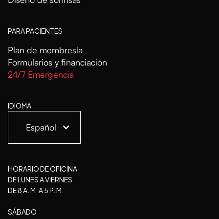
PARA PACIENTES
Plan de membresía
Formularios y financiación
24/7 Emergencia
IDIOMA
Español
HORARIO DE OFICINA
DE LUNES A VIERNES
DE 8 A. M. A 5 P. M.
SÁBADO