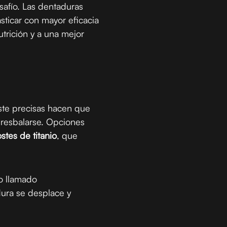
safío. Las dentaduras
ticar con mayor eficacia
trición y a una mejor
uste precisas hacen que
resbalarse. Opciones
stes de titanio
, que
o llamado
dura se desplace y