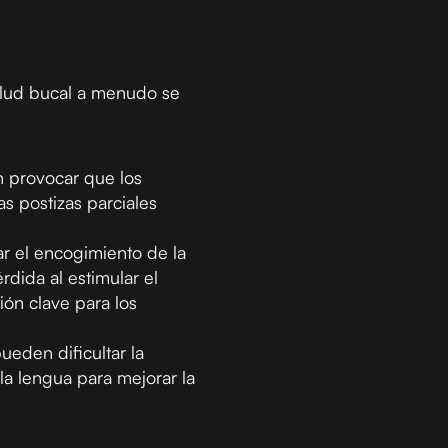
 salud bucal a menudo se
n provocar que los
 postizas parciales
r el encogimiento de la
dida al estimular el
ión clave para los
ueden dificultar la
la lengua para mejorar la