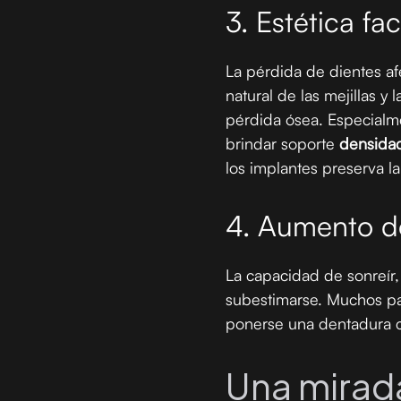
3. Estética fa
La pérdida de dientes af
natural de las mejillas 
pérdida ósea. Especialm
brindar soporte
densidad
los implantes preserva l
4. Aumento de
La capacidad de sonreír
subestimarse. Muchos pa
ponerse una dentadura c
Una mirada