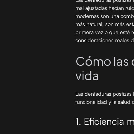
mal ajustadas hacían rui
modernas son una combi
más natural, son más est
primera vez o que esté re
consideraciones reales d
Cómo las 
vida
Las dentaduras postizas 
funcionalidad y la salud d
1. Eficiencia 