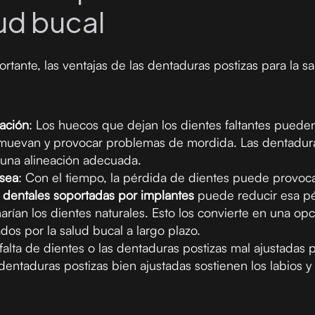
lud bucal
portante, las ventajas de las dentaduras postizas para la
eación
: Los huecos que dejan los dientes faltantes puede
 muevan y provocar problemas de mordida. Las dentaduras
una alineación adecuada.
ósea
: Con el tiempo, la pérdida de dientes puede provoca
s dentales soportadas por implantes
puede reducir esa pér
arían los dientes naturales. Esto los convierte en una opc
os por la salud bucal a largo plazo.
 falta de dientes o las dentaduras postizas mal ajustadas p
dentaduras postizas bien ajustadas sostienen los labios y 