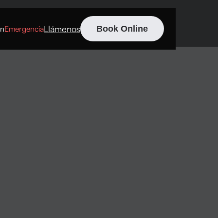
Llámenos
ón
Emergencia
Book Online