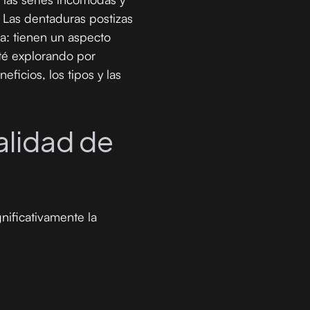
. Las dentaduras postizas
: tienen un aspecto
té explorando por
ficios, los tipos y las
alidad de
nificativamente la