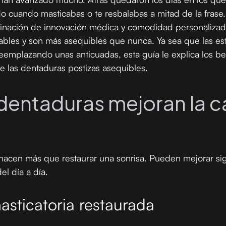
do cuando masticabas o te resbalabas a mitad de la frase
nación de innovación médica y comodidad personalizada
ables y son más asequibles que nunca. Ya sea que las es
emplazando unas anticuadas, esta guía le explica los bene
e las dentaduras postizas asequibles.
dentaduras mejoran la c
hacen más que restaurar una sonrisa. Pueden mejorar sig
el día a día.
masticatoria restaurada