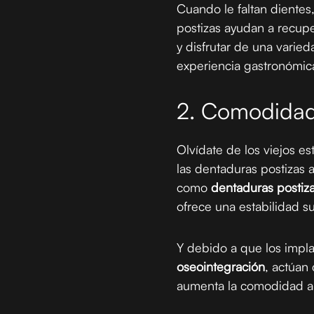
Cuando le faltan dientes
postizas ayudan a recup
y disfrutar de una varie
experiencia gastronómic
2. Comodidad
Olvídate de los viejos e
las dentaduras postizas
como
dentaduras postiz
ofrece una estabilidad s
Y debido a que los impla
oseointegración
, actúan
aumenta la comodidad a 