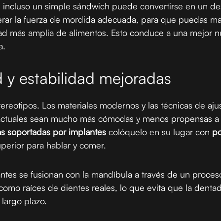
, incluso un simple sándwich puede convertirse en un de
erar la fuerza de mordida adecuada, para que puedas mas
dad más amplia de alimentos. Esto conduce a una mejor nu
a.
 y estabilidad mejoradas
stereotipos. Los materiales modernos y las técnicas de aj
 actuales sean mucho más cómodas y menos propensas a 
as soportadas por implantes
colóquelo en su lugar con
po
uperior para hablar y comer.
ntes se fusionan con la mandíbula a través de un proces
 como raíces de dientes reales, lo que evita que la denta
largo plazo.