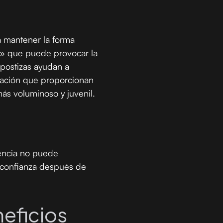
 a mantener la forma
do» que puede provocar la
postizas ayudan a
mulación que proporcionan
más voluminoso y juvenil.
iencia no puede
 confianza después de
eficios