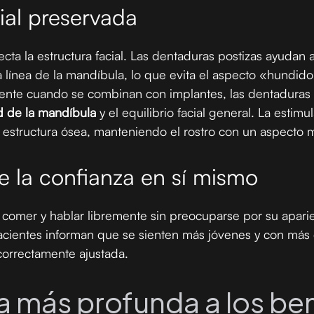
cial preservada
ecta la estructura facial. Las dentaduras postizas ayudan
y la línea de la mandíbula, lo que evita el aspecto «hundi
ente cuando se combinan con implantes, las dentaduras 
 de la mandíbula
y el equilibrio facial general. La esti
a estructura ósea, manteniendo el rostro con un aspecto 
 la confianza en sí mismo
, comer y hablar libremente sin preocuparse por su apar
cientes informan que se sienten más jóvenes y con más
orrectamente ajustada.
 más profunda a los ben