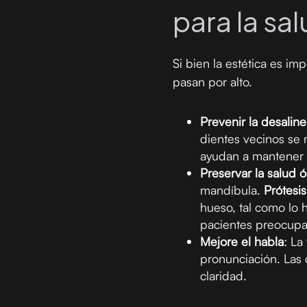
para la sa
Si bien la estética es im
pasan por alto.
Prevenir la desalin
dientes vecinos se
ayudan a mantener 
Preservar la salud 
mandíbula.
Prótesi
hueso, tal como lo h
pacientes preocupad
Mejore el habla
: La
pronunciación. Las 
claridad.