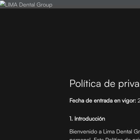
Política de pri
Fecha de entrada en vigor:
2
1. Introducción
Bienvenido a Lima Dental G
personal. Esta Política de p