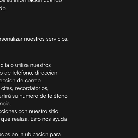
do.
sonalizar nuestros servicios.
ta o utiliza nuestros
o de teléfono, dirección
rección de correo
itas, recordatorios,
rtirá su número de teléfono
ncia.
iones con nuestro sitio
 que realiza. Esto nos ayuda
dos en la ubicación para