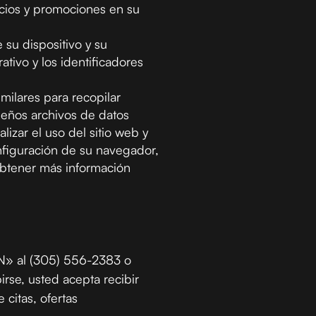
icios y promociones en su
su dispositivo y su
ativo y los identificadores
ilares para recopilar
ueños archivos de datos
izar el uso del sitio web y
onfiguración de su navegador,
 obtener más información
OIN» al (305) 556-2383 o
irse, usted acepta recibir
citas, ofertas