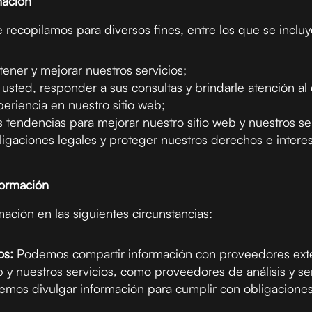
mación
e recopilamos para diversos fines, entre los que se incluy
ener y mejorar nuestros servicios;
sted, responder a sus consultas y brindarle atención al c
periencia en nuestro sitio web;
as tendencias para mejorar nuestro sitio web y nuestros se
ligaciones legales y proteger nuestros derechos e intere
formación
ción en las siguientes circunstancias:
os:
Podemos compartir información con proveedores ext
b y nuestros servicios, como proveedores de análisis y se
mos divulgar información para cumplir con obligacione