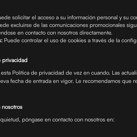
ede solicitar el acceso a su información personal y su co
de excluirse de las comunicaciones promocionales sigui
ndose en contacto con nosotros directamente.
:
Puede controlar el uso de cookies a través de la confi
e privacidad
esta Política de privacidad de vez en cuando. Las actual
ueva fecha de entrada en vigor. Le recomendamos que rev
 nosotros
inquietud, póngase en contacto con nosotros en: