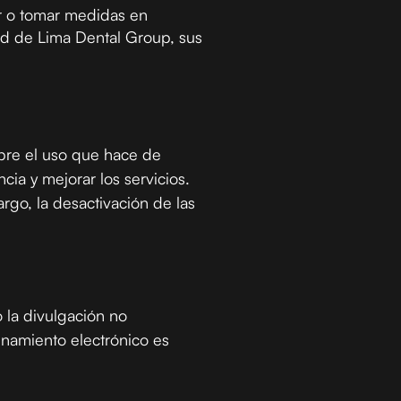
r o tomar medidas en
ad de Lima Dental Group, sus
obre el uso que hace de
cia y mejorar los servicios.
rgo, la desactivación de las
 la divulgación no
enamiento electrónico es