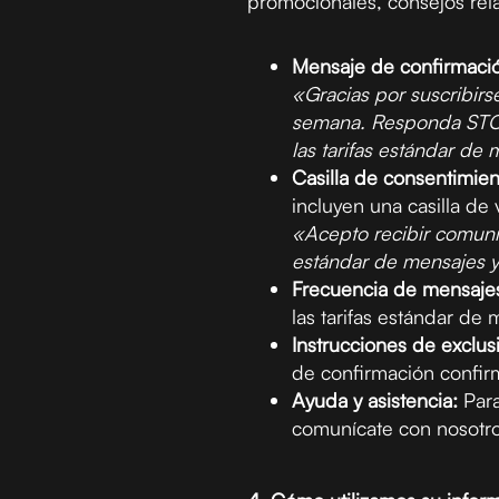
promocionales, consejos rel
Mensaje de confirmaci
«Gracias por suscribirs
semana. Responda STOP 
las tarifas estándar de
Casilla de consentimien
incluyen una casilla de 
«Acepto recibir comuni
estándar de mensajes y 
Frecuencia de mensajes 
las tarifas estándar de
Instrucciones de exclus
de confirmación confirm
Ayuda y asistencia:
Para
comunícate con nosotro