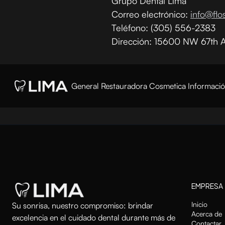
Grupo Dental Lima
Correo electrónico:
info@flo
Teléfono: (305) 556-2383
Dirección: 15600 NW 67th Av
General
Restauradora
Cosmetica
Informaci
EMPRESA
Inicio
Su sonrisa, nuestro compromiso: brindar
Acerca de
excelencia en el cuidado dental durante más de
Contactar