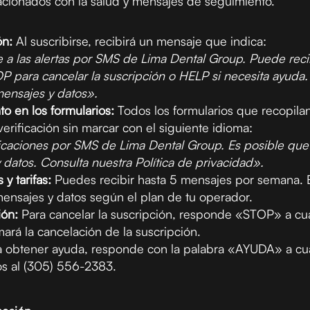
acionados con la salud y mensajes de seguimiento.
ón:
Al suscribirse, recibirá un mensaje que indica:
e a las alertas por SMS de Lima Dental Group. Puede reci
para cancelar la suscripción o HELP si necesita ayuda.
 mensajes y datos».
to en los formularios:
Todos los formularios que recopila
verificación sin marcar con el siguiente idioma:
caciones por SMS de Lima Dental Group. Es posible que s
datos. Consulta nuestra Política de privacidad».
y tarifas:
Puedes recibir hasta 5 mensajes por semana. 
 mensajes y datos según el plan de tu operador.
ión:
Para cancelar la suscripción, responde «STOP» a cu
ará la cancelación de la suscripción.
 obtener ayuda, responde con la palabra «AYUDA» a cu
s al (305) 556-2383.