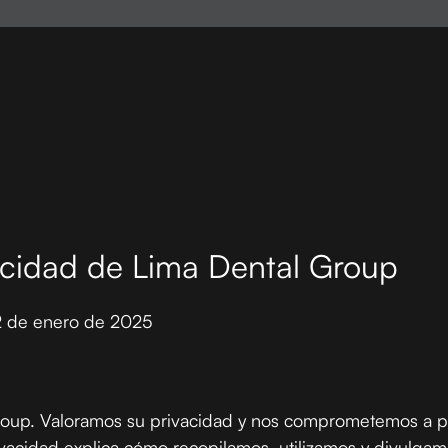
vacidad de Lima Dental Group
 de enero de 2025
roup. Valoramos su privacidad y nos comprometemos a p
rivacidad explica cómo recopilamos, utilizamos y divulg