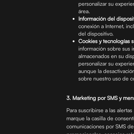
personalizar su experie
área.
Información del disposit
conexión a Internet, inc
del dispositivo.
Cookies y tecnologías s
información sobre sus 
almacenados en su dispo
personalizar su experie
aunque la desactivación
sobre nuestro uso de co
3. Marketing por SMS y mensa
Para suscribirse a las alert
marque la casilla de consenti
comunicaciones por SMS de L