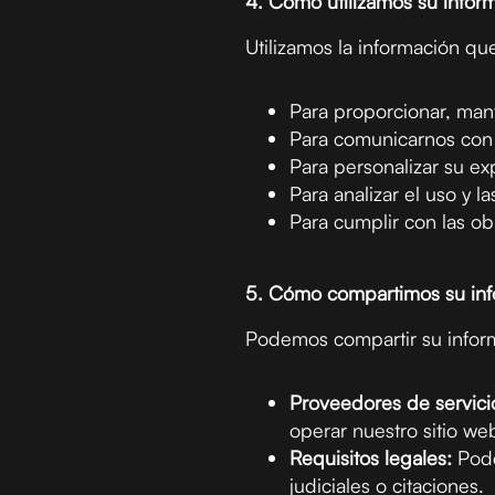
4. Cómo utilizamos su infor
Utilizamos la información qu
Para proporcionar, mant
Para comunicarnos con u
Para personalizar su ex
Para analizar el uso y l
Para cumplir con las ob
5. Cómo compartimos su in
Podemos compartir su informa
Proveedores de servici
operar nuestro sitio we
Requisitos legales:
Pode
judiciales o citaciones.