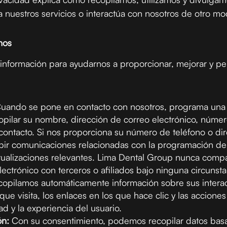
liza nuestros servicios o interactúa con nosotros de otro mo
mos
información para ayudarnos a proporcionar, mejorar y per
uando se pone en contacto con nosotros, programa una ci
pilar su nombre, dirección de correo electrónico, númer
 contacto. Si nos proporciona su número de teléfono o di
ibir comunicaciones relacionadas con la programación de c
tualizaciones relevantes. Lima Dental Group nunca compa
lectrónico con terceros o afiliados bajo ninguna circunsta
opilamos automáticamente información sobre sus interacc
ue visita, los enlaces en los que hace clic y las acciones
ad y la experiencia del usuario.
ón:
Con su consentimiento, podemos recopilar datos basa