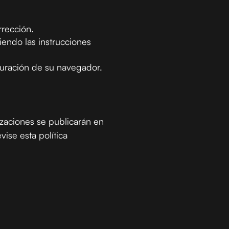
rrección.
endo las instrucciones
guración de su navegador.
izaciones se publicarán en
ise esta política