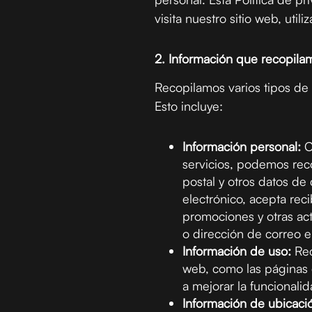
visita nuestro sitio web, uti
2. Información que recopila
Recopilamos varios tipos de 
Esto incluye:
Información personal:
C
servicios, podemos reco
postal y otros datos de
electrónico, acepta rec
promociones y otras ac
o dirección de correo e
Información de uso:
Rec
web, como las páginas q
a mejorar la funcionalid
Información de ubicaci