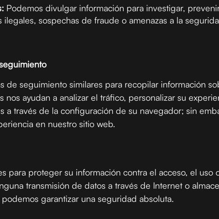
:
Podemos divulgar información para investigar, preveni
es ilegales, sospechas de fraude o amenazas a la segurid
 seguimiento
s de seguimiento similares para recopilar información s
s nos ayudan a analizar el tráfico, personalizar su experien
s a través de la configuración de su navegador; sin emba
eriencia en nuestro sitio web.
para proteger su información contra el acceso, el uso o
nguna transmisión de datos a través de Internet o almac
 podemos garantizar una seguridad absoluta.