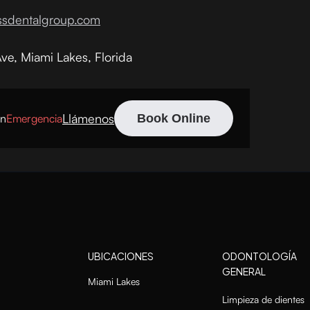
ssdentalgroup.com
e, Miami Lakes, Florida
Llámenos
ón
Emergencia
Book Online
UBICACIONES
ODONTOLOGÍA
GENERAL
Miami Lakes
Limpieza de dientes