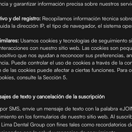
ncia y garantizar información precisa sobre nuestros serv
ivo y del registro:
Recopilamos información técnica sobre 
luida la dirección IP, el tipo de navegador, el sistema oper
imilares:
Usamos cookies y tecnologías de seguimiento sim
interacciones con nuestro sitio web. Las cookies son peq
sitivo que nos ayudan a reconocer sus preferencias, anal
ncia. Puede controlar el uso de cookies a través de la c
 de las cookies puede afectar a ciertas funciones. Para
okies, consulte la Sección 5.
jes de texto y cancelación de la suscripción
as por SMS, envíe un mensaje de texto con la palabra «J
miento en los formularios de nuestro sitio web. Al suscrib
ima Dental Group con fines tales como recordatorios de 